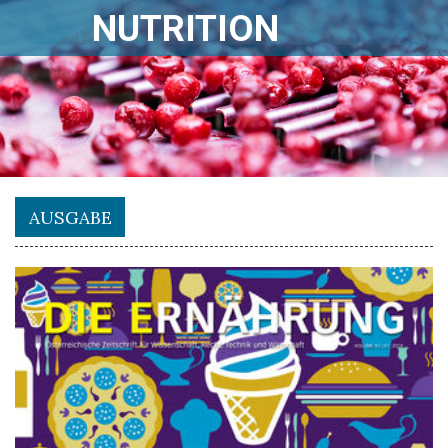
NUTRITION
AUSGABE