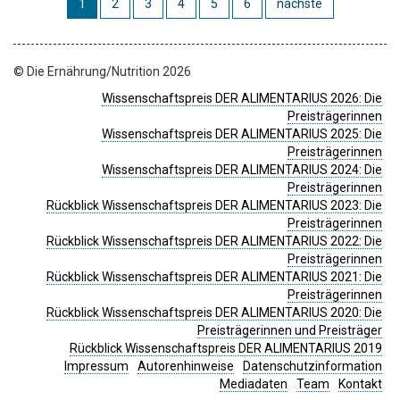
1
2
3
4
5
6
nächste
© Die Ernährung/Nutrition 2026
Wissenschaftspreis DER ALIMENTARIUS 2026: Die
Preisträgerinnen
Wissenschaftspreis DER ALIMENTARIUS 2025: Die
Preisträgerinnen
Wissenschaftspreis DER ALIMENTARIUS 2024: Die
Preisträgerinnen
Rückblick Wissenschaftspreis DER ALIMENTARIUS 2023: Die
Preisträgerinnen
Rückblick Wissenschaftspreis DER ALIMENTARIUS 2022: Die
Preisträgerinnen
Rückblick Wissenschaftspreis DER ALIMENTARIUS 2021: Die
Preisträgerinnen
Rückblick Wissenschaftspreis DER ALIMENTARIUS 2020: Die
Preisträgerinnen und Preisträger
Rückblick Wissenschaftspreis DER ALIMENTARIUS 2019
Impressum
Autorenhinweise
Datenschutzinformation
Mediadaten
Team
Kontakt