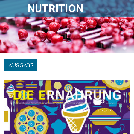
NUTRITION
AUSGABE