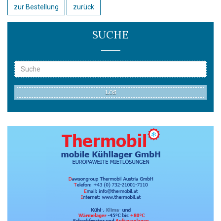
zur Bestellung
zurück
SUCHE
LOS