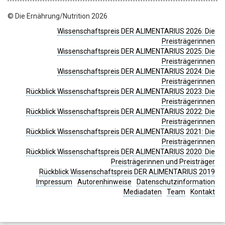
© Die Ernährung/Nutrition 2026
Wissenschaftspreis DER ALIMENTARIUS 2026: Die
Preisträgerinnen
Wissenschaftspreis DER ALIMENTARIUS 2025: Die
Preisträgerinnen
Wissenschaftspreis DER ALIMENTARIUS 2024: Die
Preisträgerinnen
Rückblick Wissenschaftspreis DER ALIMENTARIUS 2023: Die
Preisträgerinnen
Rückblick Wissenschaftspreis DER ALIMENTARIUS 2022: Die
Preisträgerinnen
Rückblick Wissenschaftspreis DER ALIMENTARIUS 2021: Die
Preisträgerinnen
Rückblick Wissenschaftspreis DER ALIMENTARIUS 2020: Die
Preisträgerinnen und Preisträger
Rückblick Wissenschaftspreis DER ALIMENTARIUS 2019
Impressum
Autorenhinweise
Datenschutzinformation
Mediadaten
Team
Kontakt