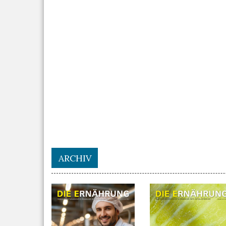
ARCHIV