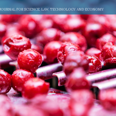
 JOURNAL FOR SCIENCE, LAW, TECHNOLOGY AND ECONOMY