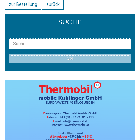
zur Bestellung
zurück
SUCHE
LOS