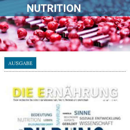
NUTRITION
AUSGABE