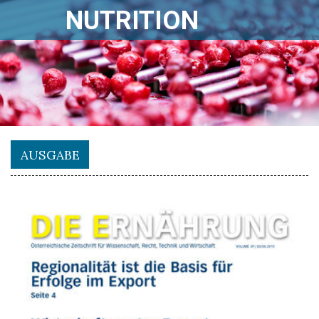
NUTRITION
AUSGABE