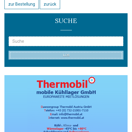
zur Bestellung
zurück
SUCHE
LOS