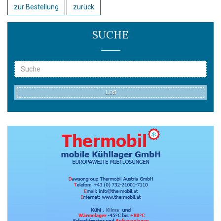
zur Bestellung
zurück
SUCHE
LOS