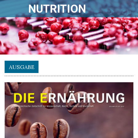
NUTRITION
AUSGABE