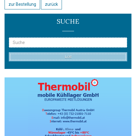
zur Bestellung
zurück
SUCHE
LOS