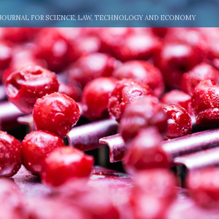
 JOURNAL FOR SCIENCE, LAW, TECHNOLOGY AND ECONOMY