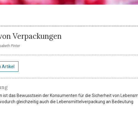
 von Verpackungen
isabeth Pinter
 Artikel
ung
en ist das Bewusstsein der Konsumenten für die Sicherheit von Lebensm
 wodurch gleichzeitig auch die Lebensmittelverpackung an Bedeutung