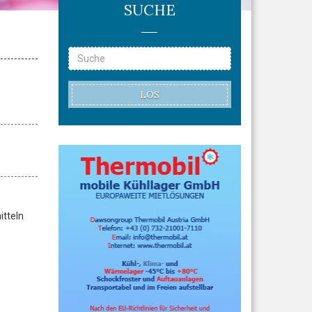
SUCHE
LOS
itteln