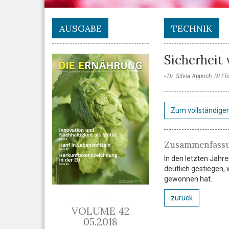
AUSGABE
TECHNIK
Sicherheit
Dr. Silvia Apprich, DI El
Zum vollständigen
Zusammenfass
In den letzten Jahr
deutlich gestiegen,
gewonnen hat.
zurück
VOLUME 42
05.2018