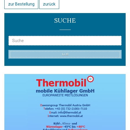
zur Bestellung
zurück
SUCHE
LOS