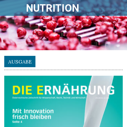
NUTRITION
AUSGABE