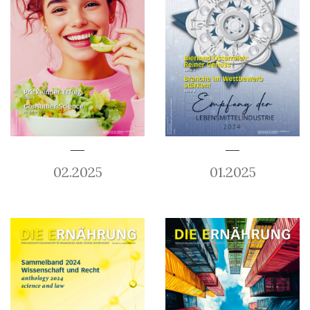
02.2025
01.2025