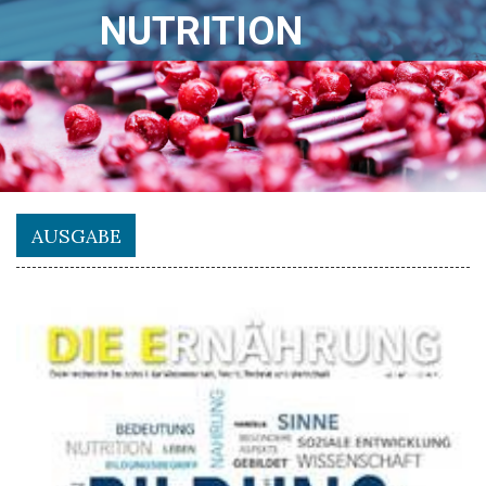
NUTRITION
AUSGABE