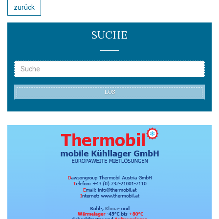
zurück
SUCHE
LOS