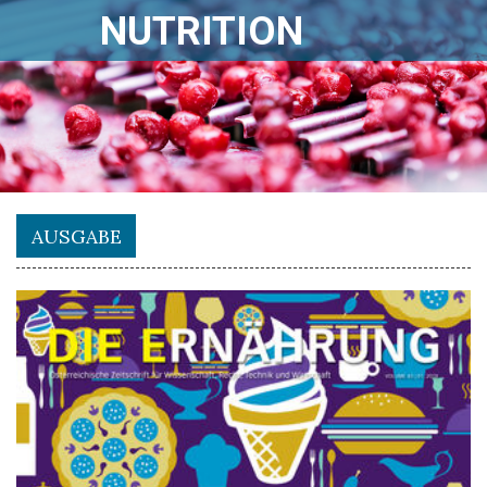
NUTRITION
AUSGABE