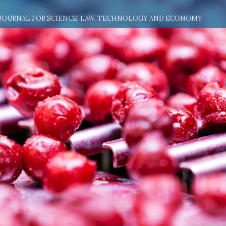
 JOURNAL FOR SCIENCE, LAW, TECHNOLOGY AND ECONOMY