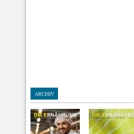
ARCHIV