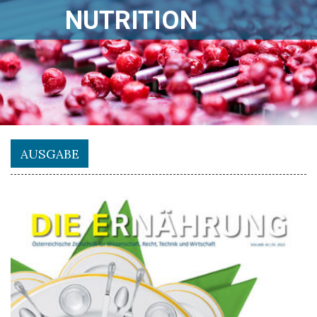
NUTRITION
AUSGABE