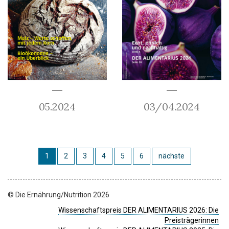
05.2024
03/04.2024
1
2
3
4
5
6
nächste
© Die Ernährung/Nutrition 2026
Wissenschaftspreis DER ALIMENTARIUS 2026: Die
Preisträgerinnen