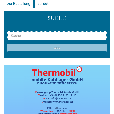
zur Bestellung
zurück
SUCHE
LOS