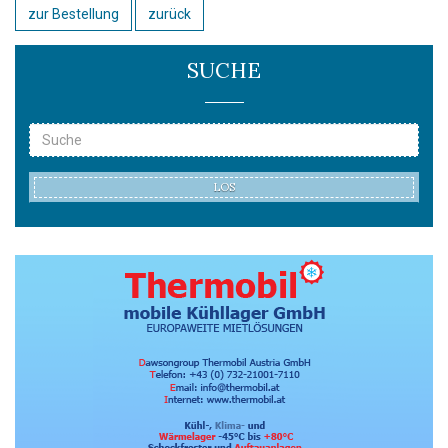
zur Bestellung
zurück
SUCHE
LOS