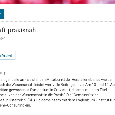
T
ft praxisnah
nger
 Artikel
ung
it geht alle an - sie steht im Mittelpunkt der Hersteller ebenso wie der
ch die Wissenschaft leistet wertvolle Beiträge dazu. Am 13. und 14. Apr
dition gewordenes Symposium in Graz statt, diesmal mit dem Titel
eit - von der Wissenschaft in die Praxis". Die "Gemeinnützige
ve für Österreich" (GLi) lud gemeinsam mit dem Hygienicum - Institut für
iene-Consulting ein.