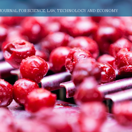
 JOURNAL FOR SCIENCE, LAW, TECHNOLOGY AND ECONOMY