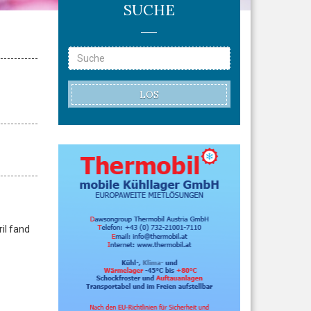
SUCHE
LOS
il fand