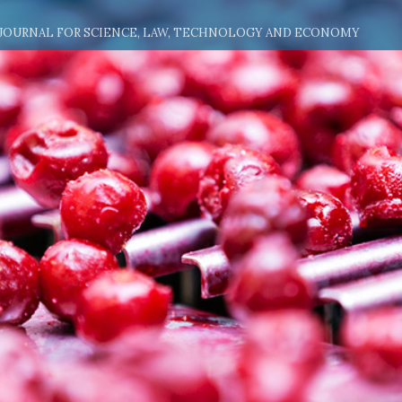
 JOURNAL FOR SCIENCE, LAW, TECHNOLOGY AND ECONOMY