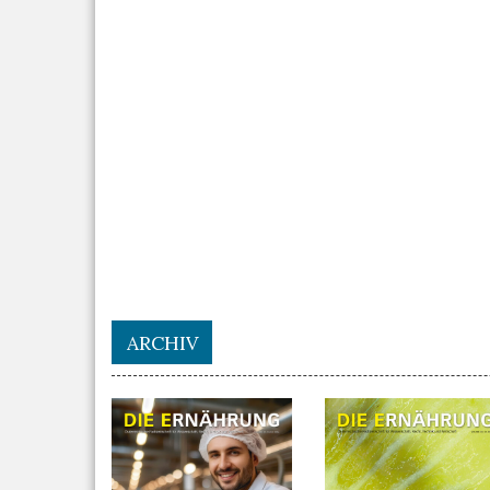
ARCHIV