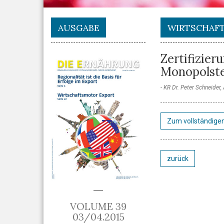
AUSGABE
WIRTSCHAF
Zertifizie
Monopolste
KR Dr. Peter Schneider
Zum vollständigen
zurück
VOLUME 39
03/04.2015