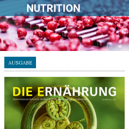
NUTRITION
AUSGABE