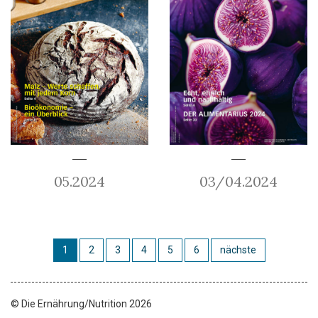
05.2024
03/04.2024
1
2
3
4
5
6
nächste
© Die Ernährung/Nutrition 2026