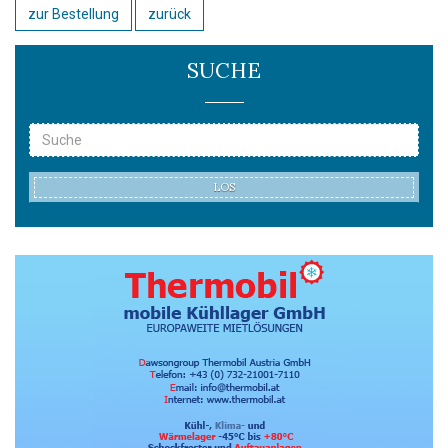
zur Bestellung
zurück
SUCHE
LOS