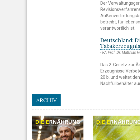
Der Verwaltungsger
Revisionsverfahrens
Außenvertretungsbef
betreibt, für leben
verantwortlich ist.
Deutschland: Di
Tabakerzeugnis
RA Prof. Dr. Matthias H
Das 2. Gesetz zur Ä
Erzeugnisse Verbot
20 b, und weitet de
Nachfüllbehälter aus
ARCHIV