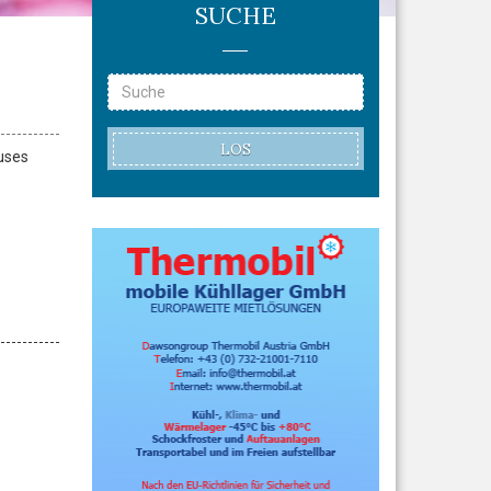
SUCHE
LOS
uses