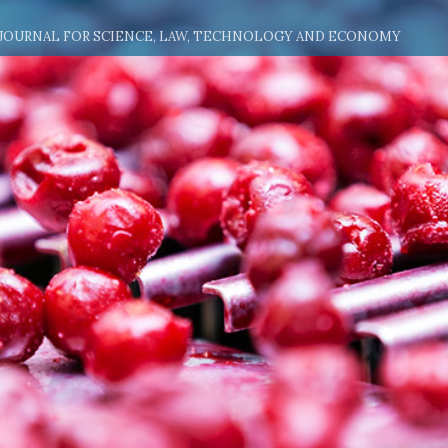
 JOURNAL FOR SCIENCE, LAW, TECHNOLOGY AND ECONOMY