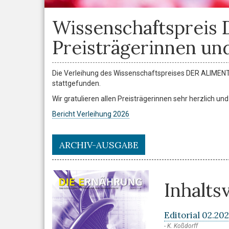
Wissenschaftspreis
Preisträgerinnen und
Die Verleihung des Wissenschaftspreises DER ALIMENT
stattgefunden.
Wir gratulieren allen Preisträgerinnen sehr herzlich un
Bericht Verleihung 2026
ARCHIV-AUSGABE
Inhalts
Editorial 02.202
K. Koßdorff