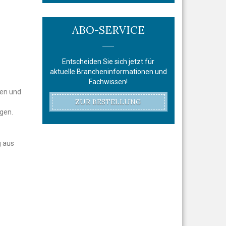
ABO-SERVICE
Entscheiden Sie sich jetzt für
aktuelle Brancheninformationen und
Fachwissen!
ren und
ZUR BESTELLUNG
ngen.
g aus