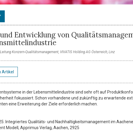
T
und Entwicklung von Qualitätsmanage
nsmittelindustrie
, Leitung Konzern-Qualitätsmanagement, VIVATIS Holding AG Österreich, Linz
 Artikel
tsysteme in der Lebensmittelindustrie sind sehr oft auf Produktkonfo
herheit fokussiert. Schon vorhandene und zukünftig zu erwartende ex
en eine Erweiterung der Ziele erforderlich machen.
2025: Integriertes Qualitäts- und Nachhaltigkeitsmanagement im Aachene
t Modell, Apprimus Verlag, Aachen, 2925