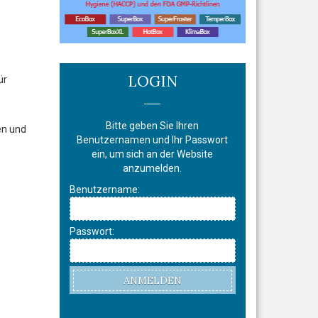
LOGIN
ür
Bitte geben Sie Ihren
en und
Benutzernamen und Ihr Passwort
ein, um sich an der Website
anzumelden.
Benutzername:
Passwort:
ANMELDEN