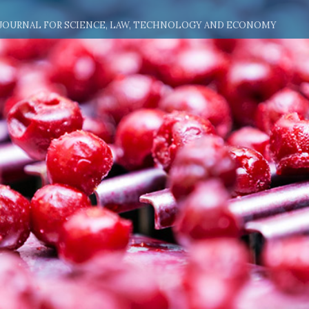
 JOURNAL FOR SCIENCE, LAW, TECHNOLOGY AND ECONOMY