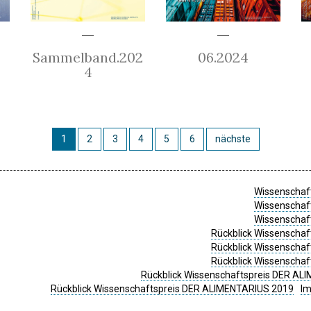
Sammelband.202
06.2024
4
1
2
3
4
5
6
nächste
Wissenschaft
Wissenschaft
Wissenschaft
Rückblick Wissenschaf
Rückblick Wissenschaf
Rückblick Wissenschaf
Rückblick Wissenschaftspreis DER ALI
Rückblick Wissenschaftspreis DER ALIMENTARIUS 2019
I