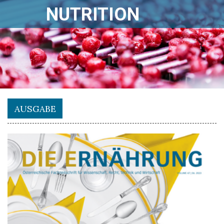
NUTRITION
AUSGABE