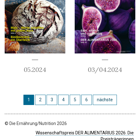
05.2024
03/04.2024
1
2
3
4
5
6
nächste
© Die Ernährung/Nutrition 2026
Wissenschaftspreis DER ALIMENTARIUS 2026: Die
Preisträgerinnen