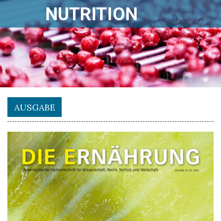
NUTRITION
AUSGABE