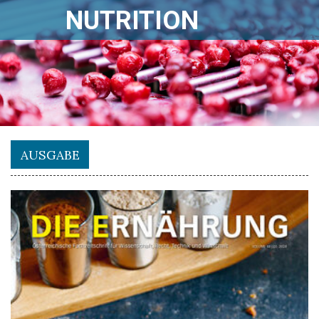
NUTRITION
AUSGABE