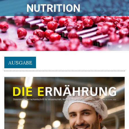
NUTRITION
AUSGABE