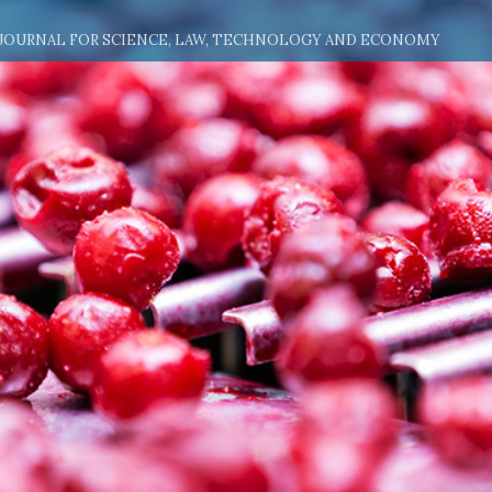
 JOURNAL FOR SCIENCE, LAW, TECHNOLOGY AND ECONOMY