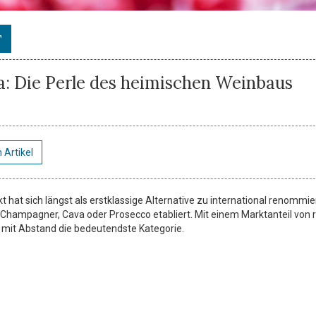
T
ia: Die Perle des heimischen Weinbaus
 Artikel
t hat sich längst als erstklassige Alternative zu international renommi
hampagner, Cava oder Prosecco etabliert. Mit einem Marktanteil von 
kt mit Abstand die bedeutendste Kategorie.