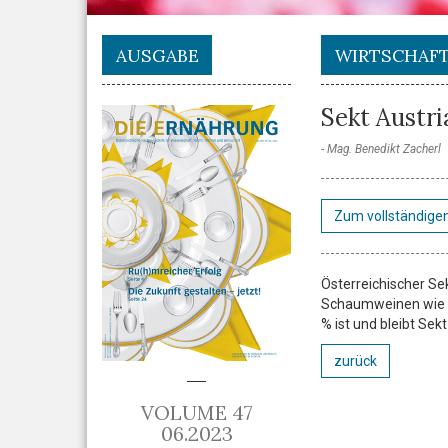
AUSGABE
WIRTSCHAF
Sekt Austr
Mag. Benedikt Zacherl
Zum vollständigen
Österreichischer Sek
Schaumweinen wie C
% ist und bleibt Se
zurück
VOLUME 47
06.2023