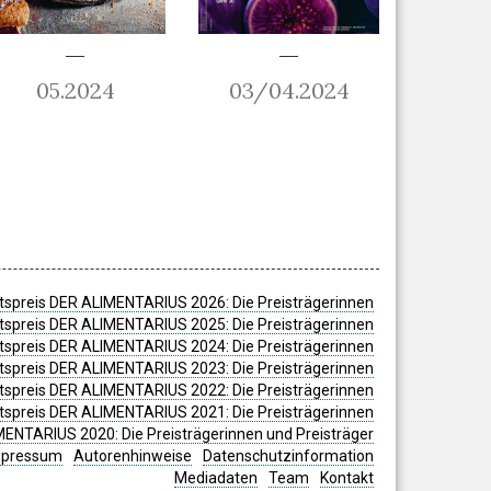
05.2024
03/04.2024
spreis DER ALIMENTARIUS 2026: Die Preisträgerinnen
spreis DER ALIMENTARIUS 2025: Die Preisträgerinnen
spreis DER ALIMENTARIUS 2024: Die Preisträgerinnen
tspreis DER ALIMENTARIUS 2023: Die Preisträgerinnen
tspreis DER ALIMENTARIUS 2022: Die Preisträgerinnen
tspreis DER ALIMENTARIUS 2021: Die Preisträgerinnen
MENTARIUS 2020: Die Preisträgerinnen und Preisträger
mpressum
Autorenhinweise
Datenschutzinformation
Mediadaten
Team
Kontakt