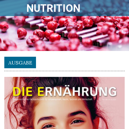
NUTRITION
AUSGABE