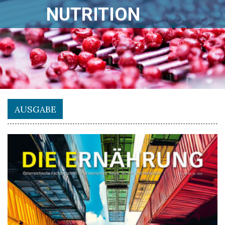
NUTRITION
AUSGABE