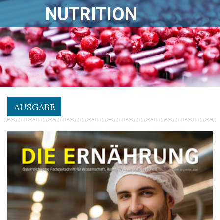
NUTRITION
AUSGABE