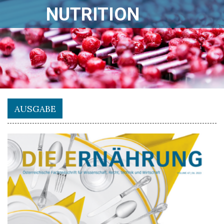
NUTRITION
AUSGABE