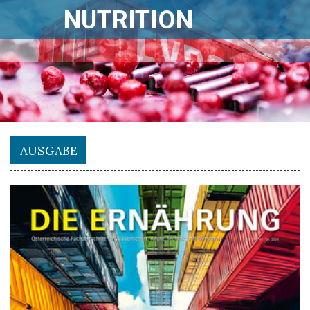
NUTRITION
AUSGABE