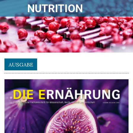
NUTRITION
AUSGABE