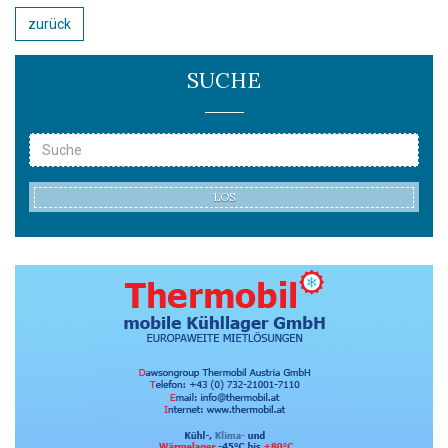
zurück
SUCHE
LOS