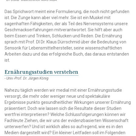
Das Sprichwort meint eine Formulierung, die noch nicht gefunden
ist. Die Zunge kann aber viel mehr. Sie ist ein Muskel mit
sagenhaften Fähigkeiten, der als Teil des Nervensystems unsere
Geschmackserfahrungen mitverantwortet. Sie hilft aber auch
beim Essen und Trinken, Schlucken und Reden. Die Ernährung
sprach mit Prof. DI Dr. Klaus Dürrschmid über die Bedeutung von
Sensorik für Lebensmittelhersteller, seine wissenschaftlichen
Arbeiten dazu und das erfolgreiche Buch, das daraus entstanden
ist.
Ernährungsstudien verstehen
Univ.-Prof. Dr. Jürgen König
Nahezu täglich werden wir medial mit einer Ernährungsstudie
versorgt, die mehr oder weniger neue und spektakuläre
Ergebnisse punkto gesundheitlicher Wirkungen unserer Ernährung
präsentiert. Doch wie lassen sich die Resultate dieser Studien
wertfrei interpretieren? Welche Schlussfolgerungen können wir
Fachleute Ziehen, die wir uns der evidenzbasierten Wissenschaft
unterwerfen? Und ist wirklich alles so aufregend, wie es in den
Medien dargestellt wird? Ein kleiner Leitfaden soll im Folgenden