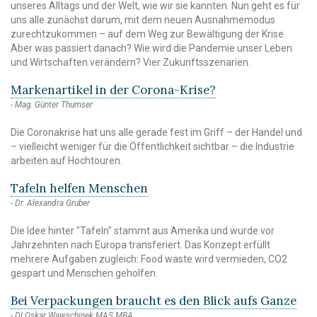
unseres Alltags und der Welt, wie wir sie kannten. Nun geht es für
uns alle zunächst darum, mit dem neuen Ausnahmemodus
zurechtzukommen – auf dem Weg zur Bewältigung der Krise.
Aber was passiert danach? Wie wird die Pandemie unser Leben
und Wirtschaften verändern? Vier Zukunftsszenarien.
Markenartikel in der Corona-Krise?
Mag. Günter Thumser
Die Coronakrise hat uns alle gerade fest im Griff – der Handel und
– vielleicht weniger für die Öffentlichkeit sichtbar – die Industrie
arbeiten auf Hochtouren.
Tafeln helfen Menschen
Dr. Alexandra Gruber
Die Idee hinter "Tafeln" stammt aus Amerika und wurde vor
Jahrzehnten nach Europa transferiert. Das Konzept erfüllt
mehrere Aufgaben zugleich: Food waste wird vermieden, CO2
gespart und Menschen geholfen.
Bei Verpackungen braucht es den Blick aufs Ganze
DI Oskar Wawschinek MAS MBA