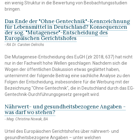
ein wenig Struktur in die Bewertung von Beobachtungsstudien
bringen.
Das Ende der "Ohne Gentechnik"-Kennzeichnung
für Lebensmittel in Deutschland? Konsequenzen
der sog. "Mutagenese"-Entscheidung des
Europäischen Gerichtshofes
RA Dr. Carsten Oelrichs
Die Mutagenese-Entscheidung des EuGH (zlr 2018, 637) hat nicht
nur in der Fachwelt hohe Wellen geschlagen. Nachdem sich die
Wogen der öffentlichen Diskussion etwas geglättet haben,
unternimmt der folgende Beitrag eine sachliche Analyse zu den
Folgen der Entscheidung, insbesondere für die Werbung mit der
Bezeichnung "Ohne Gentechnik", die in Deutschland durch das EG-
Gentechnik-Durchführungsgesetz geregelt wird.
Nährwert- und gesundheitsbezogene Angaben -
was darf wo stehen?
Mag. Christina Nowak, BA
Urteil des Europäischen Gerichtshofes über nährwert- und
gesundheitsbezogene Angaben – unter welchen