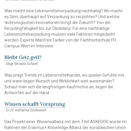
Was macht eine Lebensmittelverpackung nachhaltig? Wo macht
es Sinn, überhaupt auf Verpackung zu verzichten? Und welche
technologischen Innovationen bringt die Zukunft? Von der
Recyclingfähigkeit bis zur Ökobilanz: Für eine nachhaltige
Lebensmittelverpackung müssen viele Faktoren mitgedacht
werden. Experte Manfred Tacker von der Fachhochschule FH
Campus Wien im Interview.
Bleibt Geiz geil?
Mag. Micaela Schantl
Was prägt Trends im Lebensmittelhandel, wo spielen Gefühle mit
und wann liegen Wunsch und Wirklichkeit weit auseinander?
Schaut man sich die langfristigen Kaufmotive an, liegen die
Antworten auf der Hand.
Wissen schafft Vorsprung
DI Dr. Katharina Stollewerk
Das Projekt einer Wissensallianz mit dem Titel ASKFOOD wurde im
Rahmen der Erasmus+ Knowledge Allianz der europäischen Union