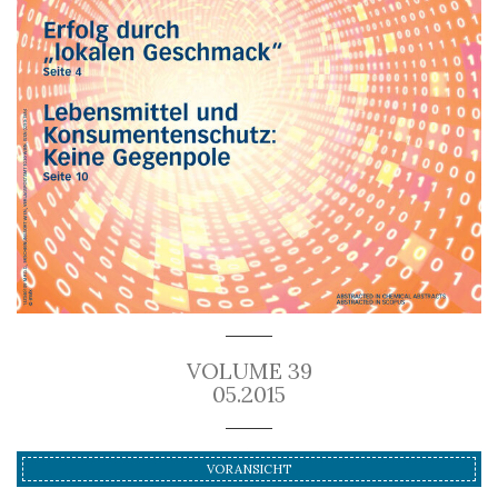
VOLUME 39
05.2015
VORANSICHT