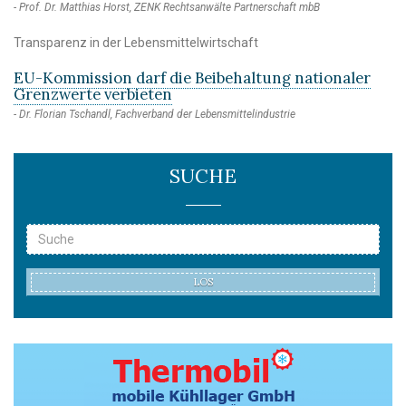
Prof. Dr. Matthias Horst, ZENK Rechtsanwälte Partnerschaft mbB
Transparenz in der Lebensmittelwirtschaft
EU-Kommission darf die Beibehaltung nationaler
Grenzwerte verbieten
Dr. Florian Tschandl, Fachverband der Lebensmittelindustrie
SUCHE
LOS