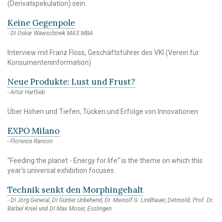
(Derivatspekulation) sein.
Keine Gegenpole
DI Oskar Wawschinek MAS MBA
Interview mit Franz Floss, Geschäftsführer des VKI (Verein für
Konsumenteninformation)
Neue Produkte: Lust und Frust?
Artur Hartlieb
Über Höhen und Tiefen, Tücken und Erfolge von Innovationen
EXPO Milano
Florence Ranson
"Feeding the planet - Energy for life" is the theme on which this
year's universal exhibition focuses.
Technik senkt den Morphingehalt
DI Jörg General, DI Günter Unbehend, Dr. Meinolf G. Lindhauer, Detmold; Prof. Dr.
Bärbel Kniel und DI Max Moser, Esslingen