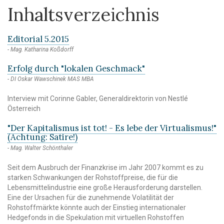
Inhaltsverzeichnis
Editorial 5.2015
Mag. Katharina Koßdorff
Erfolg durch "lokalen Geschmack"
DI Oskar Wawschinek MAS MBA
Interview mit Corinne Gabler, Generaldirektorin von Nestlé
Österreich
"Der Kapitalismus ist tot! - Es lebe der Virtualismus!"
(Achtung: Satire!)
Mag. Walter Schönthaler
Seit dem Ausbruch der Finanzkrise im Jahr 2007 kommt es zu
starken Schwankungen der Rohstoffpreise, die für die
Lebensmittelindustrie eine große Herausforderung darstellen.
Eine der Ursachen für die zunehmende Volatilität der
Rohstoffmärkte könnte auch der Einstieg internationaler
Hedgefonds in die Spekulation mit virtuellen Rohstoffen