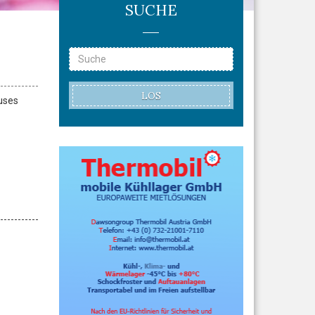
SUCHE
LOS
uses