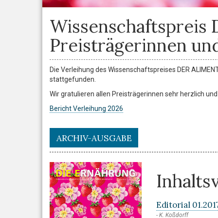
Wissenschaftspreis
Preisträgerinnen und
Die Verleihung des Wissenschaftspreises DER ALIMENT
stattgefunden.
Wir gratulieren allen Preisträgerinnen sehr herzlich un
Bericht Verleihung 2026
ARCHIV-AUSGABE
Inhalts
Editorial 01.201
K. Koßdorff