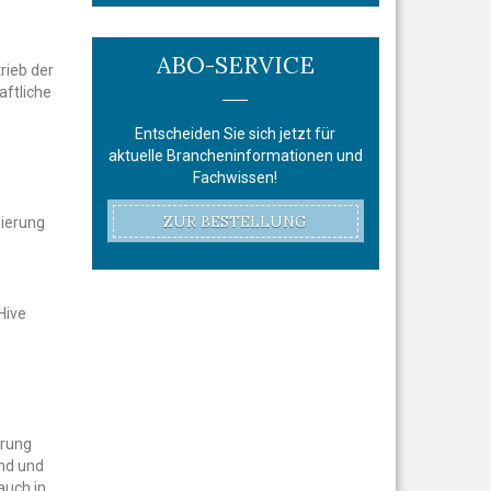
ABO-SERVICE
rieb der
aftliche
Entscheiden Sie sich jetzt für
aktuelle Brancheninformationen und
Fachwissen!
ZUR BESTELLUNG
zierung
Hive
hrung
end und
auch in