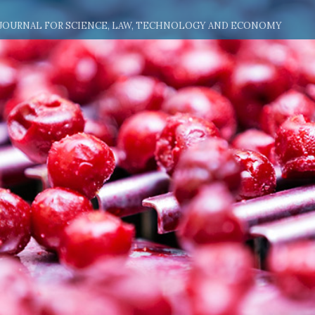
 JOURNAL FOR SCIENCE, LAW, TECHNOLOGY AND ECONOMY