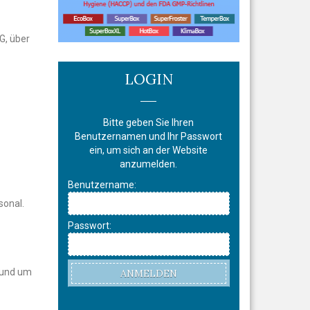
G, über
LOGIN
Bitte geben Sie Ihren
Benutzernamen und Ihr Passwort
ein, um sich an der Website
anzumelden.
Benutzername:
sonal.
Passwort:
 rund um
ANMELDEN