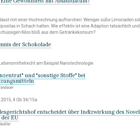
 Eine Gewohnheit mit Ablaufdatum?
e lässt mit einer Hochrechnung aufhorchen: Weniger süße Limonaden so
ositas in Schach halten. Wie effektiv ist eine Adaption tatsächlich und
rschüssigen Kilos bloß aus dem Getränkekonsum?
mnis der Schokolade
Lebensmittelrecht am Beispiel Nanotechnologie
nzentrat" und "sonstige Stoffe" bei
zungsmitteln
randauer
.2015, 4 Ob 34/15a
esgerichtshof entscheidet über Indizwirkung des Novel
 der EU
Häußler