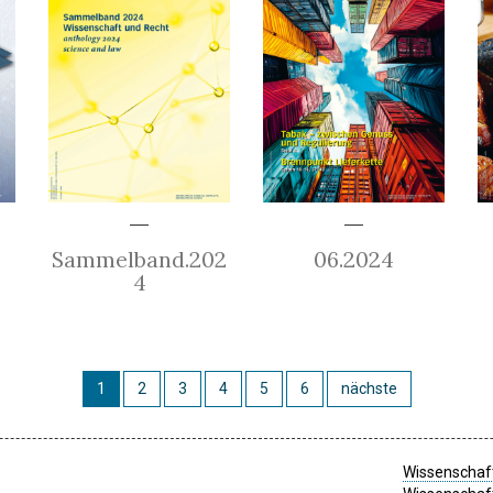
Sammelband.202
06.2024
4
1
2
3
4
5
6
nächste
Wissenschaft