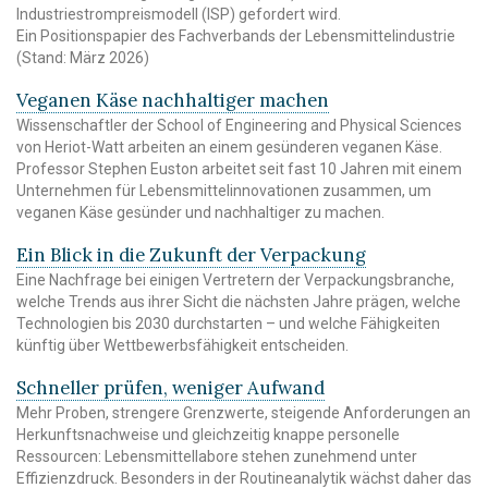
Industriestrompreismodell (ISP) gefordert wird.
Ein Positionspapier des Fachverbands der Lebensmittelindustrie
(Stand: März 2026)
Veganen Käse nachhaltiger machen
Wissenschaftler der School of Engineering and Physical Sciences
von Heriot-Watt arbeiten an einem gesünderen veganen Käse.
Professor Stephen Euston arbeitet seit fast 10 Jahren mit einem
Unternehmen für Lebensmittelinnovationen zusammen, um
veganen Käse gesünder und nachhaltiger zu machen.
Ein Blick in die Zukunft der Verpackung
Eine Nachfrage bei einigen Vertretern der Verpackungsbranche,
welche Trends aus ihrer Sicht die nächsten Jahre prägen, welche
Technologien bis 2030 durchstarten – und welche Fähigkeiten
künftig über Wettbewerbsfähigkeit entscheiden.
Schneller prüfen, weniger Aufwand
Mehr Proben, strengere Grenzwerte, steigende Anforderungen an
Herkunftsnachweise und gleichzeitig knappe personelle
Ressourcen: Lebensmittellabore stehen zunehmend unter
Effizienzdruck. Besonders in der Routineanalytik wächst daher das