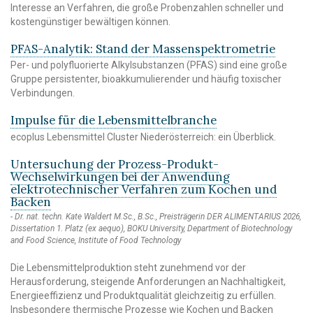
Interesse an Verfahren, die große Probenzahlen schneller und
kostengünstiger bewältigen können.
PFAS-Analytik: Stand der Massenspektrometrie
Per- und polyfluorierte Alkylsubstanzen (PFAS) sind eine große
Gruppe persistenter, bioakkumulierender und häufig toxischer
Verbindungen.
Impulse für die Lebensmittelbranche
ecoplus Lebensmittel Cluster Niederösterreich: ein Überblick.
Untersuchung der Prozess-Produkt-
Wechselwirkungen bei der Anwendung
elektrotechnischer Verfahren zum Kochen und
Backen
Dr. nat. techn. Kate Waldert M.Sc., B.Sc., Preisträgerin DER ALIMENTARIUS 2026,
Dissertation 1. Platz (ex aequo), BOKU University, Department of Biotechnology
and Food Science, Institute of Food Technology
Die Lebensmittelproduktion steht zunehmend vor der
Herausforderung, steigende Anforderungen an Nachhaltigkeit,
Energieeffizienz und Produktqualität gleichzeitig zu erfüllen.
Insbesondere thermische Prozesse wie Kochen und Backen