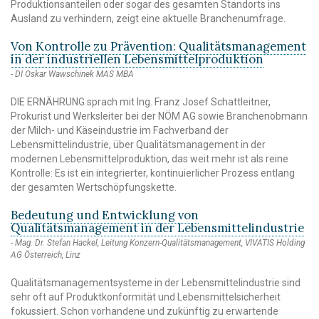
Produktionsanteilen oder sogar des gesamten Standorts ins
Ausland zu verhindern, zeigt eine aktuelle Branchenumfrage.
Von Kontrolle zu Prävention: Qualitätsmanagement
in der industriellen Lebensmittelproduktion
DI Oskar Wawschinek MAS MBA
DIE ERNÄHRUNG sprach mit Ing. Franz Josef Schattleitner,
Prokurist und Werksleiter bei der NÖM AG sowie Branchenobmann
der Milch- und Käseindustrie im Fachverband der
Lebensmittelindustrie, über Qualitätsmanagement in der
modernen Lebensmittelproduktion, das weit mehr ist als reine
Kontrolle: Es ist ein integrierter, kontinuierlicher Prozess entlang
der gesamten Wertschöpfungskette.
Bedeutung und Entwicklung von
Qualitätsmanagement in der Lebensmittelindustrie
Mag. Dr. Stefan Hackel, Leitung Konzern-Qualitätsmanagement, VIVATIS Holding
AG Österreich, Linz
Qualitätsmanagementsysteme in der Lebensmittelindustrie sind
sehr oft auf Produktkonformität und Lebensmittelsicherheit
fokussiert. Schon vorhandene und zukünftig zu erwartende