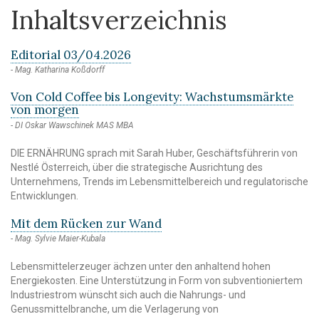
Inhaltsverzeichnis
Editorial 03/04.2026
Mag. Katharina Koßdorff
Von Cold Coffee bis Longevity: Wachstumsmärkte
von morgen
DI Oskar Wawschinek MAS MBA
DIE ERNÄHRUNG sprach mit Sarah Huber, Geschäftsführerin von
Nestlé Österreich, über die strategische Ausrichtung des
Unternehmens, Trends im Lebensmittelbereich und regulatorische
Entwicklungen.
Mit dem Rücken zur Wand
Mag. Sylvie Maier-Kubala
Lebensmittelerzeuger ächzen unter den anhaltend hohen
Energiekosten. Eine Unterstützung in Form von subventioniertem
Industriestrom wünscht sich auch die Nahrungs- und
Genussmittelbranche, um die Verlagerung von