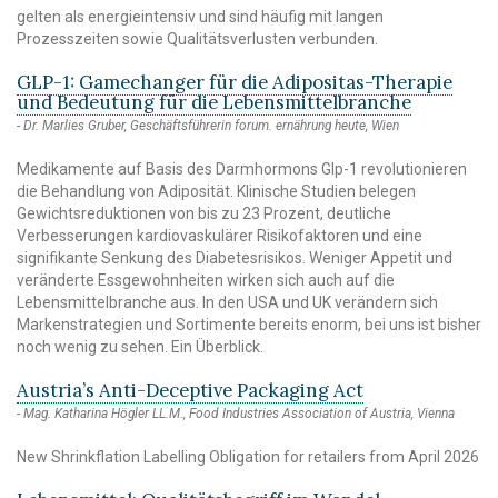
gelten als energieintensiv und sind häufig mit langen
Prozesszeiten sowie Qualitätsverlusten verbunden.
GLP-1: Gamechanger für die Adipositas-Therapie
und Bedeutung für die Lebensmittelbranche
Dr. Marlies Gruber, Geschäftsführerin forum. ernährung heute, Wien
Medikamente auf Basis des Darmhormons Glp-1 revolutionieren
die Behandlung von Adiposität. Klinische Studien belegen
Gewichtsreduktionen von bis zu 23 Prozent, deutliche
Verbesserungen kardiovaskulärer Risikofaktoren und eine
signifikante Senkung des Diabetesrisikos. Weniger Appetit und
veränderte Essgewohnheiten wirken sich auch auf die
Lebensmittelbranche aus. In den USA und UK verändern sich
Markenstrategien und Sortimente bereits enorm, bei uns ist bisher
noch wenig zu sehen. Ein Überblick.
Austria’s Anti-Deceptive Packaging Act
Mag. Katharina Högler LL.M., Food Industries Association of Austria, Vienna
New Shrinkflation Labelling Obligation for retailers from April 2026