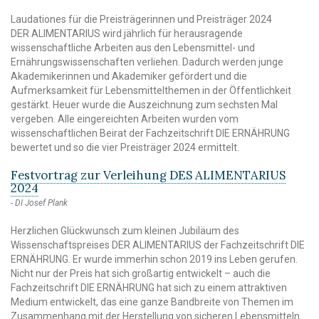
Laudationes für die Preisträgerinnen und Preisträger 2024
DER ALIMENTARIUS wird jährlich für herausragende
wissenschaftliche Arbeiten aus den Lebensmittel- und
Ernährungswissenschaften verliehen. Dadurch werden junge
Akademikerinnen und Akademiker gefördert und die
Aufmerksamkeit für Lebensmittelthemen in der Öffentlichkeit
gestärkt. Heuer wurde die Auszeichnung zum sechsten Mal
vergeben. Alle eingereichten Arbeiten wurden vom
wissenschaftlichen Beirat der Fachzeitschrift DIE ERNÄHRUNG
bewertet und so die vier Preisträger 2024 ermittelt.
Festvortrag zur Verleihung DES ALIMENTARIUS
2024
DI Josef Plank
Herzlichen Glückwunsch zum kleinen Jubiläum des
Wissenschaftspreises DER ALIMENTARIUS der Fachzeitschrift DIE
ERNÄHRUNG. Er wurde immerhin schon 2019 ins Leben gerufen.
Nicht nur der Preis hat sich großartig entwickelt – auch die
Fachzeitschrift DIE ERNÄHRUNG hat sich zu einem attraktiven
Medium entwickelt, das eine ganze Bandbreite von Themen im
Zusammenhang mit der Herstellung von sicheren Lebensmitteln