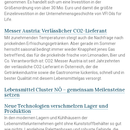
genommen. Es handelt sich um eine Investition in der
Größenordnung von über 30 Mio. Euro und damit die größte
Einzelinvestition in der Unternehmensgeschichte von VFI Oils for
Life.
Messer Austria: Verlässlicher CO2-Lieferant
Mit zunehmenden Temperaturen steigt auch die Nachfrage nach
prickelnden Erfrischungsgetränken. Aber gerade im Sommer
herrscht saisonal bedingt immer wieder Knappheit jenes Gas
betreffend, das für die prickelnde frische von Limonaden, Bier und
Co. Verantwortlich ist: CO2. Messer Austria ist seit Jahrzehnten
der verlässliche CO2-Lieferant in Österreich, der die
Getränkeindustrie sowie die Gastronomie lückenlos, schnell und in
bester Qualität mit diesem Lebensmittelgas versorgt.
Lebensmittel Cluster NÖ – gemeinsam Meilensteine
setzen
Neue Technologien verschmelzen Lager und
Produktion
In den modernen Lagern und Kühlhäusern der
Lebensmittelunternehmen geht ohne Kunststoffbehälter so gut
wie nichts. Langlebige Palettenboxen und robuste Gebinde, die