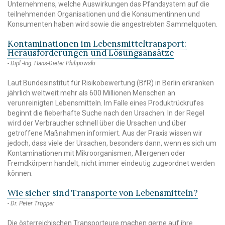
Unternehmens, welche Auswirkungen das Pfandsystem auf die
teilnehmenden Organisationen und die Konsumentinnen und
Konsumenten haben wird sowie die angestrebten Sammelquoten.
Kontaminationen im Lebensmitteltransport:
Herausforderungen und Lösungsansätze
Dipl.-Ing. Hans-Dieter Philipowski
Laut Bundesinstitut für Risikobewertung (BfR) in Berlin erkranken
jährlich weltweit mehr als 600 Millionen Menschen an
verunreinigten Lebensmitteln. Im Falle eines Produktrückrufes
beginnt die fieberhafte Suche nach den Ursachen. In der Regel
wird der Verbraucher schnell über die Ursachen und über
getroffene Maßnahmen informiert. Aus der Praxis wissen wir
jedoch, dass viele der Ursachen, besonders dann, wenn es sich um
Kontaminationen mit Mikroorganismen, Allergenen oder
Fremdkörpern handelt, nicht immer eindeutig zugeordnet werden
können.
Wie sicher sind Transporte von Lebensmitteln?
Dr. Peter Tropper
Die österreichischen Transporteure machen gerne auf ihre