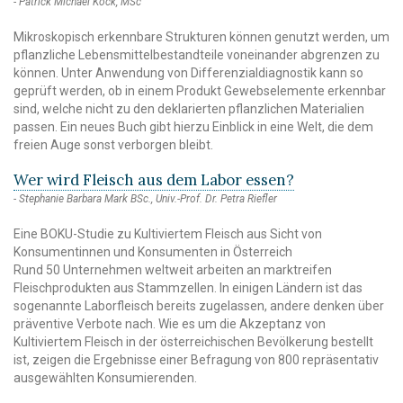
Patrick Michael Köck, MSc
Mikroskopisch erkennbare Strukturen können genutzt werden, um
pflanzliche Lebensmittelbestandteile voneinander abgrenzen zu
können. Unter Anwendung von Differenzialdiagnostik kann so
geprüft werden, ob in einem Produkt Gewebselemente erkennbar
sind, welche nicht zu den deklarierten pflanzlichen Materialien
passen. Ein neues Buch gibt hierzu Einblick in eine Welt, die dem
freien Auge sonst verborgen bleibt.
Wer wird Fleisch aus dem Labor essen?
Stephanie Barbara Mark BSc., Univ.-Prof. Dr. Petra Riefler
Eine BOKU-Studie zu Kultiviertem Fleisch aus Sicht von
Konsumentinnen und Konsumenten in Österreich
Rund 50 Unternehmen weltweit arbeiten an marktreifen
Fleischprodukten aus Stammzellen. In einigen Ländern ist das
sogenannte Laborfleisch bereits zugelassen, andere denken über
präventive Verbote nach. Wie es um die Akzeptanz von
Kultiviertem Fleisch in der österreichischen Bevölkerung bestellt
ist, zeigen die Ergebnisse einer Befragung von 800 repräsentativ
ausgewählten Konsumierenden.