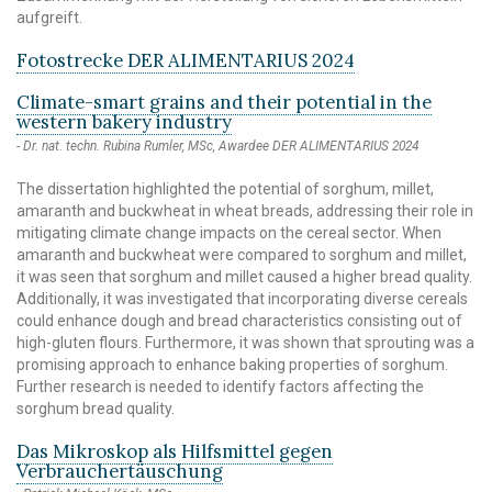
aufgreift.
Fotostrecke DER ALIMENTARIUS 2024
Climate-smart grains and their potential in the
western bakery industry
Dr. nat. techn. Rubina Rumler, MSc, Awardee DER ALIMENTARIUS 2024
The dissertation highlighted the potential of sorghum, millet,
amaranth and buckwheat in wheat breads, addressing their role in
mitigating climate change impacts on the cereal sector. When
amaranth and buckwheat were compared to sorghum and millet,
it was seen that sorghum and millet caused a higher bread quality.
Additionally, it was investigated that incorporating diverse cereals
could enhance dough and bread characteristics consisting out of
high-gluten flours. Furthermore, it was shown that sprouting was a
promising approach to enhance baking properties of sorghum.
Further research is needed to identify factors affecting the
sorghum bread quality.
Das Mikroskop als Hilfsmittel gegen
Verbrauchertäuschung