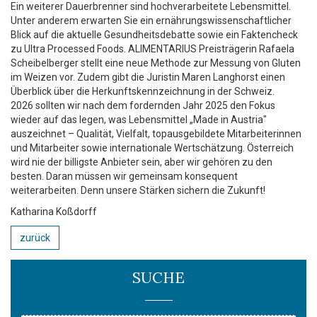
Ein weiterer Dauerbrenner sind hochverarbeitete Lebensmittel.
Unter anderem erwarten Sie ein ernährungswissenschaftlicher
Blick auf die aktuelle Gesundheitsdebatte sowie ein Faktencheck
zu Ultra Processed Foods. ALIMENTARIUS Preisträgerin Rafaela
Scheibelberger stellt eine neue Methode zur Messung von Gluten
im Weizen vor. Zudem gibt die Juristin Maren Langhorst einen
Überblick über die Herkunftskennzeichnung in der Schweiz.
2026 sollten wir nach dem fordernden Jahr 2025 den Fokus
wieder auf das legen, was Lebensmittel „Made in Austria"
auszeichnet – Qualität, Vielfalt, topausgebildete Mitarbeiterinnen
und Mitarbeiter sowie internationale Wertschätzung. Österreich
wird nie der billigste Anbieter sein, aber wir gehören zu den
besten. Daran müssen wir gemeinsam konsequent
weiterarbeiten. Denn unsere Stärken sichern die Zukunft!
Katharina Koßdorff
zurück
SUCHE