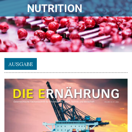
NUTRITION
AUSGABE