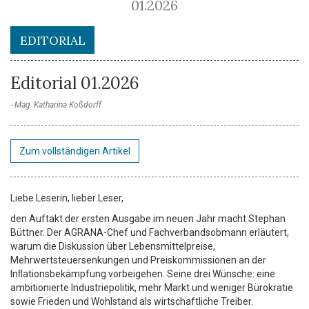
01.2026
EDITORIAL
Editorial 01.2026
Mag. Katharina Koßdorff
Zum vollständigen Artikel
Liebe Leserin, lieber Leser,
den Auftakt der ersten Ausgabe im neuen Jahr macht Stephan
Büttner. Der AGRANA-Chef und Fachverbandsobmann erläutert,
warum die Diskussion über Lebensmittelpreise,
Mehrwertsteuersenkungen und Preiskommissionen an der
Inﬂationsbekämpfung vorbeigehen. Seine drei Wünsche: eine
ambitionierte Industriepolitik, mehr Markt und weniger Bürokratie
sowie Frieden und Wohlstand als wirtschaftliche Treiber.